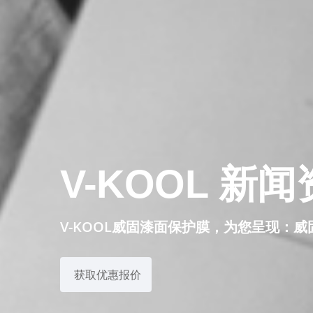
V-KOOL 新
V-KOOL威固漆面保护膜，为您呈现：威
获取优惠报价