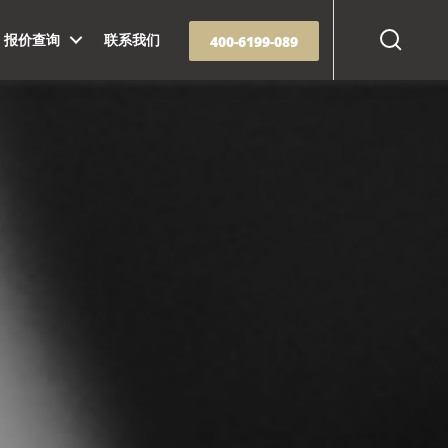
Search
报价查询
联系我们
400-6199-089