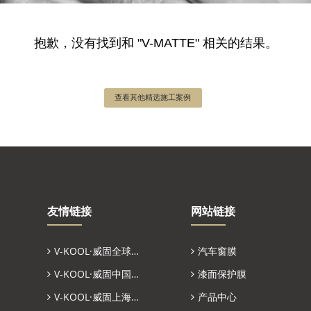
抱歉，没有找到和
"V-MATTE"
相关的结果。
查看其他精选施工案例
友情链接
网站链接
V-KOOL·威固全球官网
汽车窗膜
V-KOOL·威固中国官网
漆面保护膜
V-KOOL·威固上海省代
产品中心