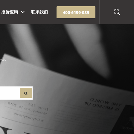
Search
报价查询
联系我们
400-6199-089
术品.